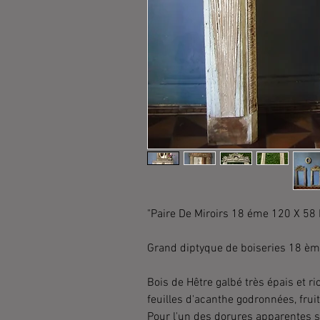
"Paire De Miroirs 18 éme 120 X 58
Grand diptyque de boiseries 18 èm
Bois de Hêtre galbé très épais et r
feuilles d'acanthe godronnées, fruit
Pour l'un des dorures apparentes su