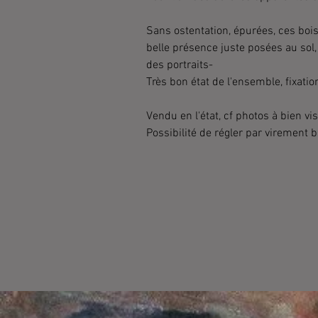
Sans ostentation, épurées, ces bo
belle présence juste posées au sol
des portraits-
Très bon état de l'ensemble, fixatio
Vendu en l'état, cf photos à bien vi
Possibilité de régler par virement b