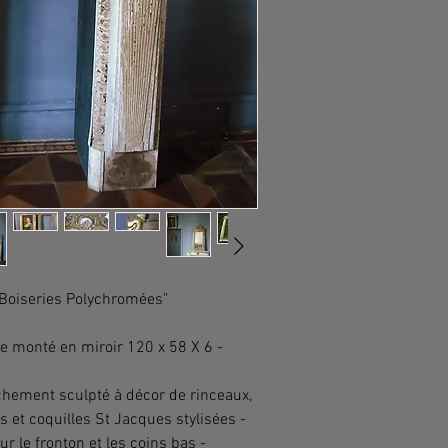
 Boiseries Polychromées"
e monté en miroir 120 x 58 X 6 -
ichement sculpté à décor de rinceaux,
s et coquilles St Jacques stylisées -
r le fronton et les coins bas -