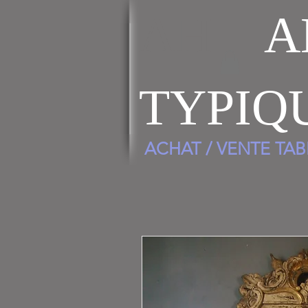
AH
A
TYPIQ
ACHAT / VENTE TA