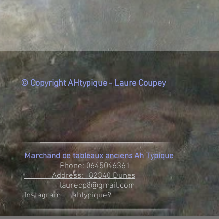
© Copyright AHtypique - Laure Coupey
Marchand de tableaux anciens Ah Typique
Phone: 0645046361
Address: 82340 Dunes
laurecp8@gmail.com
Instagram ahtypique9