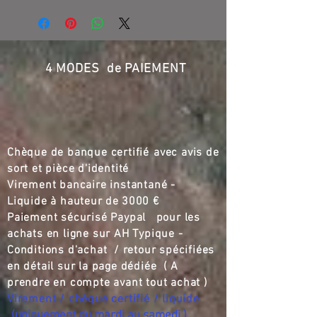
4 MODES de PAIEMENT
Chèque de banque certifié
,,
avec avis de
sort et pièce d'identité
Virement bancaire instantané -
Liquide à hauteur de
3000 €
Paiement sécurisé Paypal pour les
achats en ligne sur AH Typique -
Conditions d'achat / retour spécifiées
en détail sur la page dédiée ( A
prendre en compte avant tout achat )
Virement / chèque certifié / liquide
(
uniquement du mardi au samedi
)