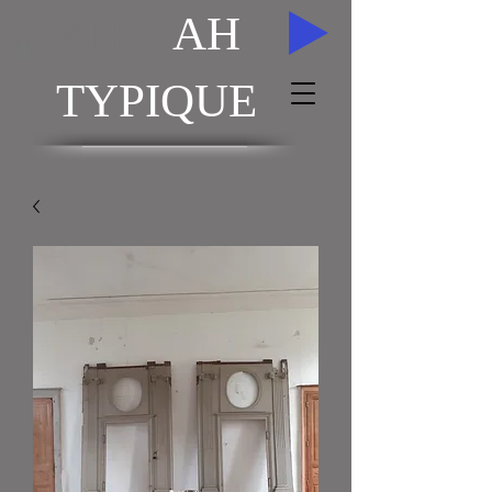
AH
AH
TYPIQUE
ACHAT / VENTE TABLEAUX