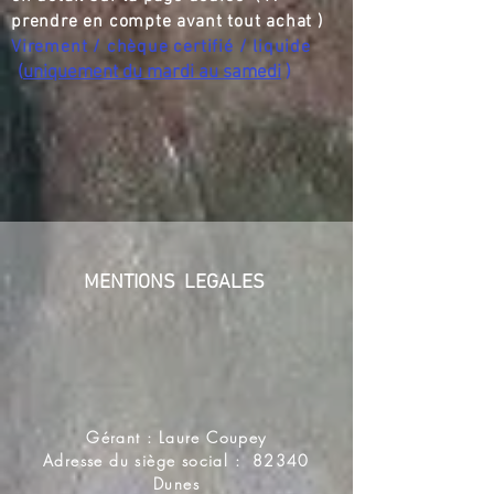
prendre en compte avant tout achat )
Virement / chèque certifié / liquide
(
uniquement du mardi au samedi
)
MENTIONS LEGALES
Gérant : Laure Coupey
Adresse du siège social : 82340
Dunes