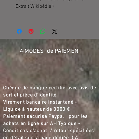
Extrait Wikipédia )
4 MODES de PAIEMENT
Chèque de banque certifié
,,
avec avis de
sort et pièce d'identité
Virement bancaire instantané -
Liquide à hauteur de
3000 €
Paiement sécurisé Paypal pour les
achats en ligne sur AH Typique -
Conditions d'achat / retour spécifiées
en détail sur la page dédiée ( A