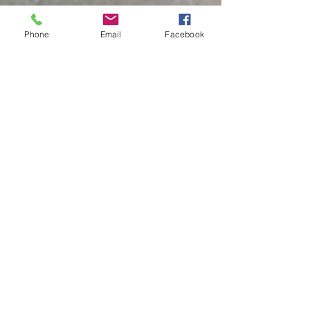
CONTACT
Phone
Email
Facebook
2
TOILES INEDITES
COMMANDES