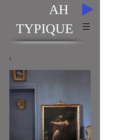
AH
AH
TYPIQUE
ACHAT / VENTE TABLEAUX