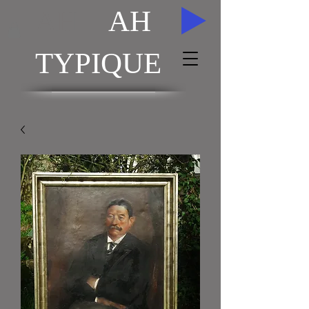
AH
AH
TYPIQUE
ACHAT / VENTE TABLEAUX