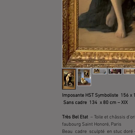
Imposante HST Symboliste 156 x 
Sans cadre 134 x 80 cm – XIX
Très Bel Etat
– Toile et châssis d’o
faubourg Saint Honoré, Paris
Beau cadre sculpté en stuc doré 