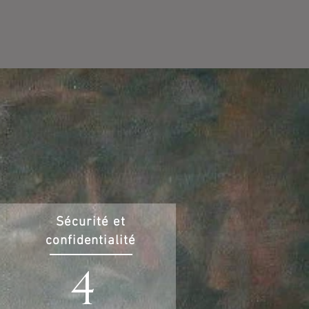
Sécurité et
confidentialité
4