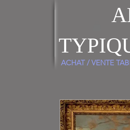
AH
A
TYPIQ
ACHAT / VENTE TA