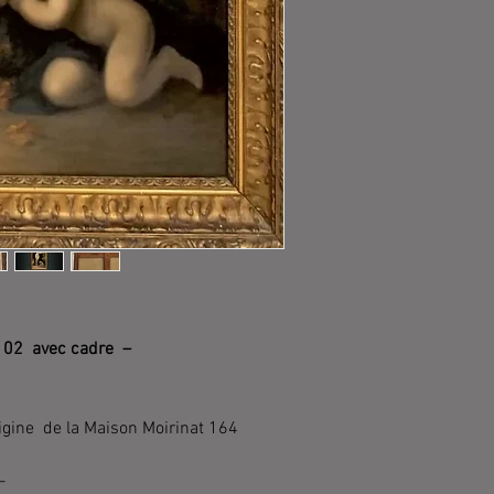
102 avec cadre –
rigine de la Maison Moirinat 164
–