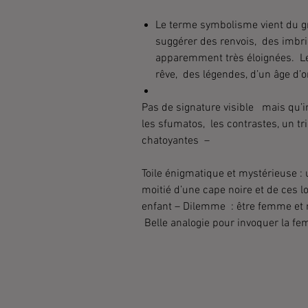
Le terme symbolisme vient du gr
suggérer des renvois, des imbr
apparemment très éloignées. L
rêve, des légendes, d’un âge d’
Pas de signature visible mais qu’i
les sfumatos, les contrastes, un 
chatoyantes –
Toile énigmatique et mystérieuse 
moitié d’une cape noire et de ces 
enfant – Dilemme : être femme et mè
Belle analogie pour invoquer la f