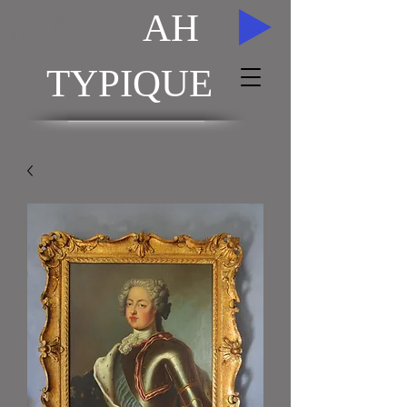
AH
AH
TYPIQUE
ACHAT / VENTE TABLEAUX