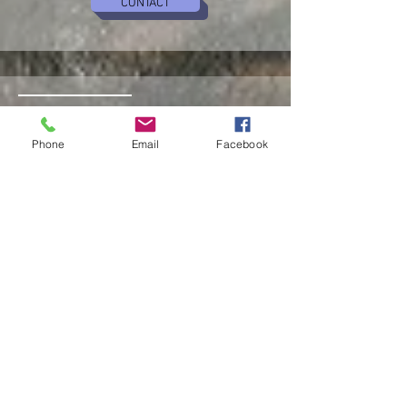
CONTACT
2
Phone
Email
Facebook
TOILES INEDITES
COMMANDES
Pour des commandes spécifiques me