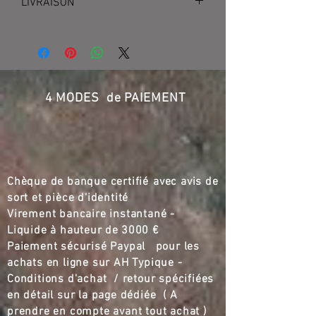
LIVRAISON
UPS France 65 €
4 MODES de PAIEMENT
Chèque de banque certifié
,,
avec avis de
sort et pièce d'identité
Virement bancaire instantané -
Liquide à hauteur de
3000 €
Paiement sécurisé Paypal pour les
achats en ligne sur AH Typique -
Conditions d'achat / retour spécifiées
en détail sur la page dédiée ( A
prendre en compte avant tout achat )