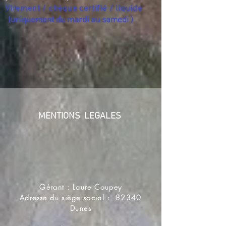
Virement / chèque certifié / liquide
(
uniquement du mardi au samedi
)
MENTIONS LEGALES
Gérant : Laure Coupey
Adresse du siège social : 82340
Dunes